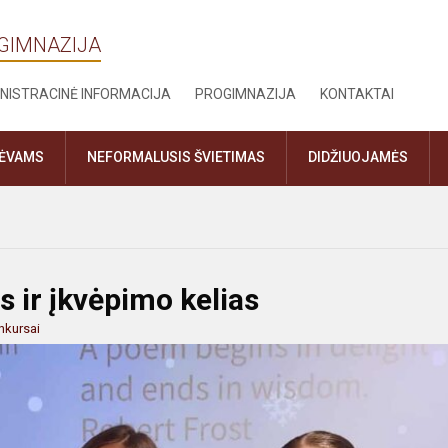
OGIMNAZIJA
NISTRACINĖ INFORMACIJA
PROGIMNAZIJA
KONTAKTAI
TĖVAMS
NEFORMALUSIS ŠVIETIMAS
DIDŽIUOJAMĖS
 ir įkvėpimo kelias
nkursai