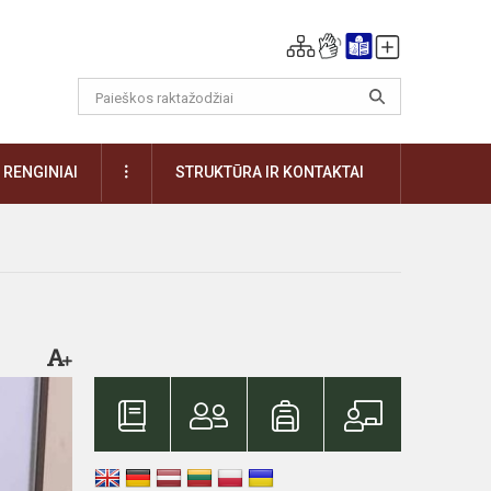
DAUGIAU
RENGINIAI
STRUKTŪRA IR KONTAKTAI