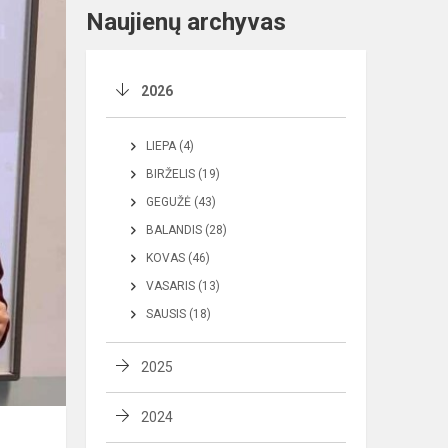
Naujienų archyvas
2026
LIEPA (4)
BIRŽELIS (19)
GEGUŽĖ (43)
BALANDIS (28)
KOVAS (46)
VASARIS (13)
SAUSIS (18)
2025
2024