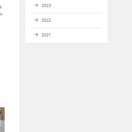
2023
ų,
us
2022
2021