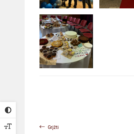
Grįžti