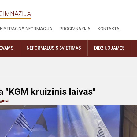
OGIMNAZIJA
NISTRACINĖ INFORMACIJA
PROGIMNAZIJA
KONTAKTAI
TĖVAMS
NEFORMALUSIS ŠVIETIMAS
DIDŽIUOJAMĖS
 "KGM kruizinis laivas"
giniai