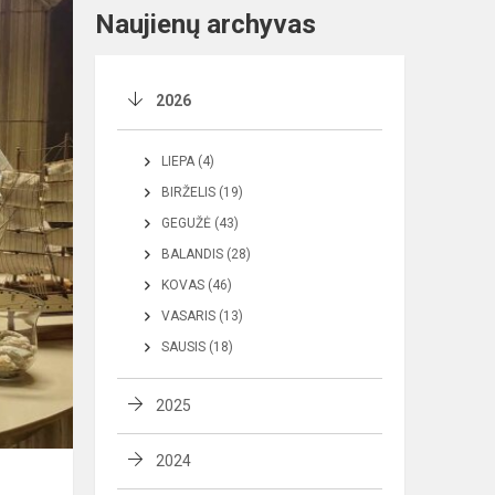
Naujienų archyvas
2026
LIEPA (4)
BIRŽELIS (19)
GEGUŽĖ (43)
BALANDIS (28)
KOVAS (46)
VASARIS (13)
SAUSIS (18)
2025
2024