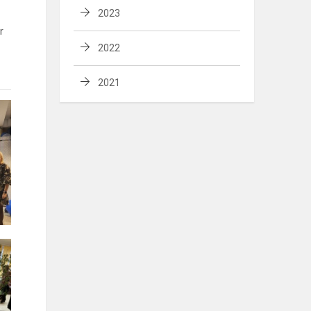
2023
r
2022
2021