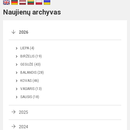
Naujienų archyvas
2026
LIEPA (4)
BIRŽELIS (19)
GEGUŽĖ (43)
BALANDIS (28)
KOVAS (46)
VASARIS (13)
SAUSIS (18)
2025
2024