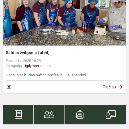
Saldus žvilgsnis į ateitį
Paskelbta: 2025-10-29
Kategorija:
Ugdymas karjerai
Geriausias būdas pažinti profesiją – ją išbandyti!
Plačiau