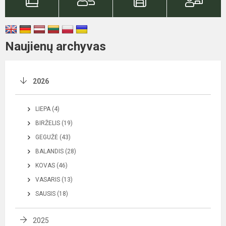
Naujienų archyvas
2026
LIEPA (4)
BIRŽELIS (19)
GEGUŽĖ (43)
BALANDIS (28)
KOVAS (46)
VASARIS (13)
SAUSIS (18)
2025